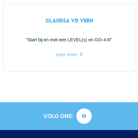
Claudia vd Veen
"Start bij en met een LEVEL(s) en GO-4 it!"
Lees meer
VOLG ONS: