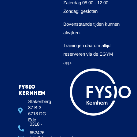
Zaterdag 08.00 - 12.00
Zondag: gesloten
Bovenstaande tijden kunnen
afwijken.
Trainingen daarom altijd
reserveren via de EGYM
app.
Fysio
Kernhem
Stakenberg
87 B-3
6718 DG
Ede
0318 -
652426