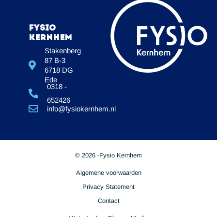
Fysio
Kernhem
Stakenberg
87 B-3
6718 DG
Ede
0318 -
652426
info@fysiokernhem.nl
© 2026 -
Fysio Kernhem
Algemene voorwaarden
Privacy Statement
Contact