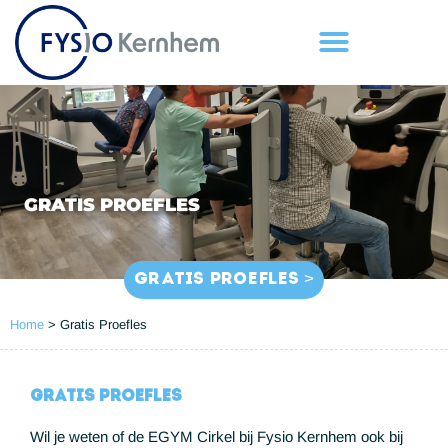
GRATIS PROEFLES
GRATIS PROEFLES >
Home
>
Gratis Proefles
Gratis proefles
Wil je weten of de EGYM Cirkel bij Fysio Kernhem ook bij