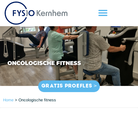
ONCOLOGISCHE FITNESS
GRATIS PROEFLES >
Home
>
Oncologische fitness