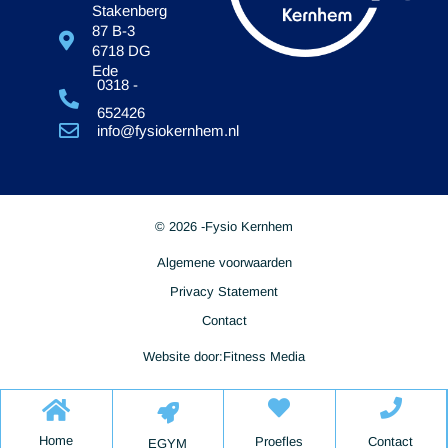
Stakenberg
87 B-3
6718 DG
Ede
0318 -
652426
info@fysiokernhem.nl
© 2026 -
Fysio Kernhem
Algemene voorwaarden
Privacy Statement
Contact
Website door:
Fitness Media
Home
Proefles
Contact
EGYM