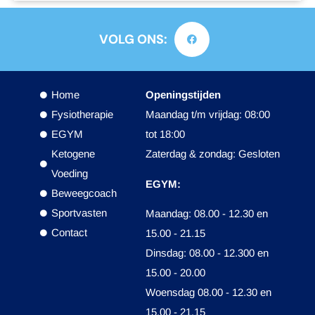
VOLG ONS:
Home
Openingstijden
Fysiotherapie
Maandag t/m vrijdag: 08:00
EGYM
tot 18:00
Ketogene
Zaterdag & zondag: Gesloten
Voeding
EGYM:
Beweegcoach
Sportvasten
Maandag: 08.00 - 12.30 en
Contact
15.00 - 21.15
Dinsdag: 08.00 - 12.300 en
15.00 - 20.00
Woensdag 08.00 - 12.30 en
15.00 - 21.15