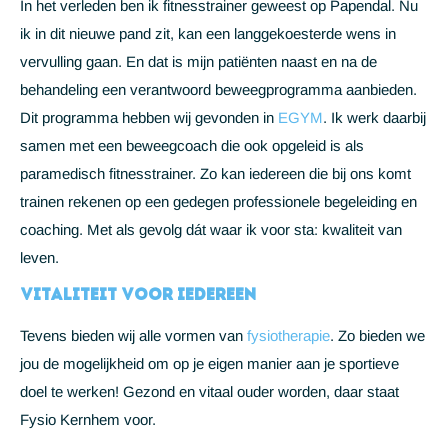
In het verleden ben ik fitnesstrainer geweest op Papendal. Nu
ik in dit nieuwe pand zit, kan een langgekoesterde wens in
vervulling gaan. En dat is mijn patiënten naast en na de
behandeling een verantwoord beweegprogramma aanbieden.
Dit programma hebben wij gevonden in
EGYM
. Ik werk daarbij
samen met een beweegcoach die ook opgeleid is als
paramedisch fitnesstrainer. Zo kan iedereen die bij ons komt
trainen rekenen op een gedegen professionele begeleiding en
coaching. Met als gevolg dát waar ik voor sta: kwaliteit van
leven.
Vitaliteit voor iedereen
Tevens bieden wij alle vormen van
fysiotherapie
. Zo bieden we
jou de mogelijkheid om op je eigen manier aan je sportieve
doel te werken! Gezond en vitaal ouder worden, daar staat
Fysio Kernhem voor.