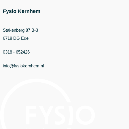
Fysio Kernhem
Stakenberg 87 B-3
6718 DG Ede
0318 - 652426
info@fysiokernhem.nl