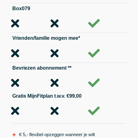
Box079
Vrienden/familie mogen mee*
Bevriezen abonnement **
Gratis MijnFitplan t.w.v. €99,00
€ 5,- flexibel opzeggen wanneer je wilt