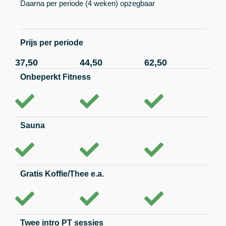
Daarna per periode (4 weken) opzegbaar
Prijs per periode
37,50
44,50
62,50
Onbeperkt Fitness
Sauna
Gratis Koffie/Thee e.a.
Twee intro PT sessies